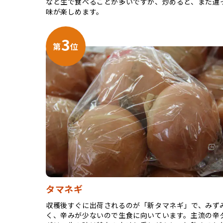
など生で食べることが多いですが、炒めると、また違
味が楽しめます。
3
第
位
タマネギ
収穫後すぐに出荷されるのが「新タマネギ」で、みず
く、辛みが少ないので生食に向いています。主流の辛