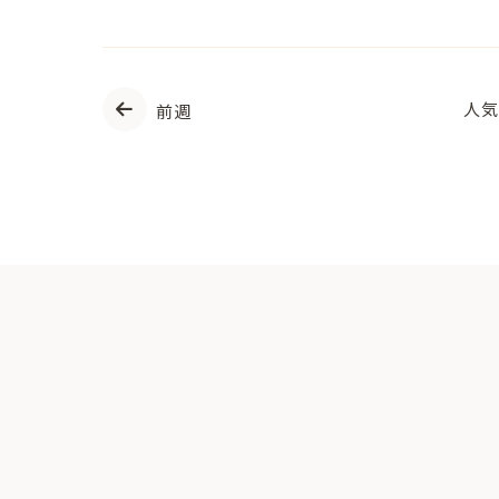
人気
前週