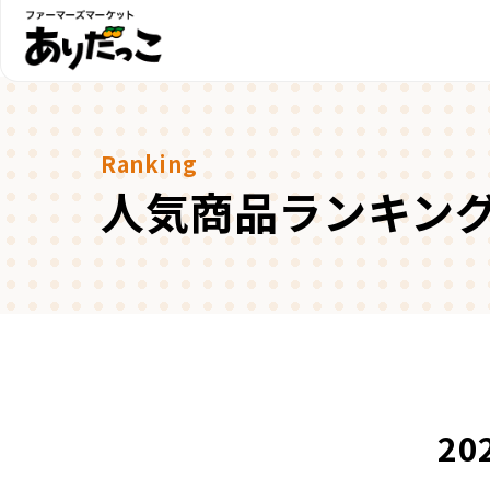
Ranking
人気商品ランキン
20