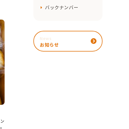
バックナンバー
News
お知らせ
パン
た。