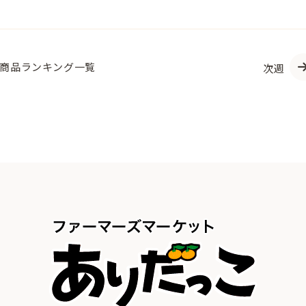
商品
ランキング一覧
次週