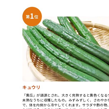
1
第
位
キュウリ
「黄瓜」が語源とされ、大きく完熟すると黄色くなる
未熟なうちに収穫したもの。みずみずしく、さわやか
で、体を内側から冷やしてくれます。サラダや酢の物