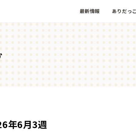
最新情報
ありだっ
グ
26年6月3週